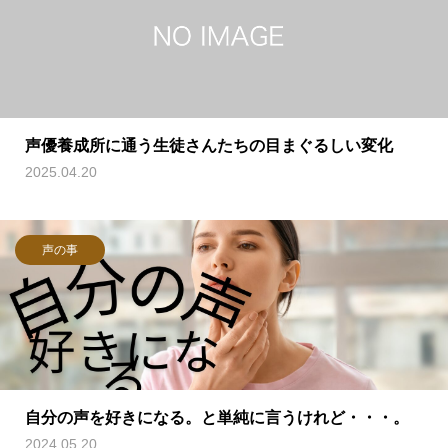
声優養成所に通う生徒さんたちの目まぐるしい変化
2025.04.20
声の事
自分の声を好きになる。と単純に言うけれど・・・。
2024.05.20