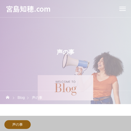
宮島知穂.com
声の事
Blog
声の事
声の事